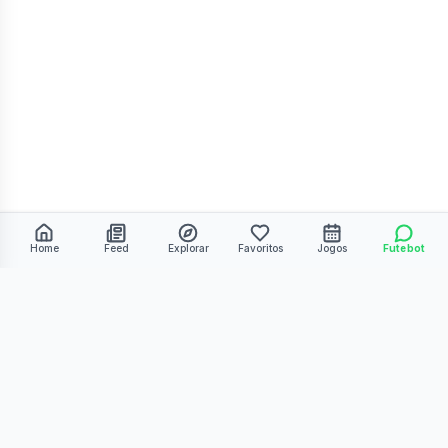
Home
Feed
Explorar
Favoritos
Jogos
Futebot
©
2026
Kmiza27. Todos os direitos reservados.
Termos de Uso
Política de Privacidade