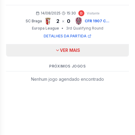
14/08/2025
15:30
D
Visitante
2
0
×
SC Braga
CFR 1907 C...
Europa League
•
3rd Qualifying Round
DETALHES DA PARTIDA
VER MAIS
PRÓXIMOS JOGOS
Nenhum jogo agendado encontrado