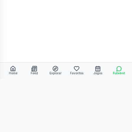
Home
Feed
Explorar
Favoritos
Jogos
Futebot
©
2026
Kmiza27. Todos os direitos reservados.
Termos de Uso
Política de Privacidade