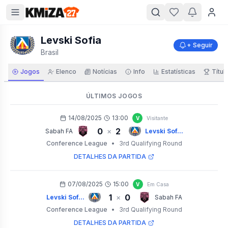
Levski Sofia
+ Seguir
Brasil
Jogos
Elenco
Notícias
Info
Estatísticas
Títul
ÚLTIMOS JOGOS
14/08/2025
13:00
V
Visitante
0
2
×
Sabah FA
Levski Sof...
Conference League
•
3rd Qualifying Round
DETALHES DA PARTIDA
07/08/2025
15:00
V
Em Casa
1
0
×
Levski Sof...
Sabah FA
Conference League
•
3rd Qualifying Round
DETALHES DA PARTIDA