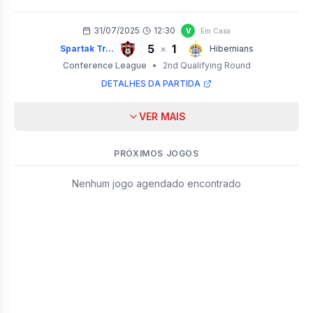
31/07/2025
12:30
V
Em Casa
5
1
×
Spartak Tr...
Hibernians
Conference League
•
2nd Qualifying Round
DETALHES DA PARTIDA
VER MAIS
PRÓXIMOS JOGOS
Nenhum jogo agendado encontrado