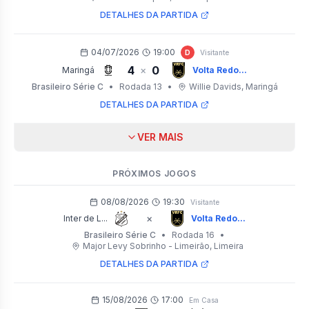
DETALHES DA PARTIDA
04/07/2026
19:00
D
Visitante
4
0
×
Maringá
Volta Redo...
Brasileiro Série C
•
Rodada 13
•
Willie Davids
, Maringá
DETALHES DA PARTIDA
VER MAIS
PRÓXIMOS JOGOS
08/08/2026
19:30
Visitante
×
Inter de L...
Volta Redo...
Brasileiro Série C
•
Rodada 16
•
Major Levy Sobrinho - Limeirão
, Limeira
DETALHES DA PARTIDA
15/08/2026
17:00
Em Casa