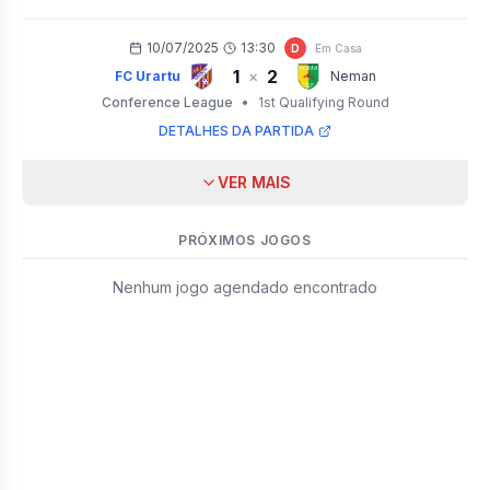
10/07/2025
13:30
D
Em Casa
1
2
×
FC Urartu
Neman
Conference League
•
1st Qualifying Round
DETALHES DA PARTIDA
VER MAIS
PRÓXIMOS JOGOS
Nenhum jogo agendado encontrado