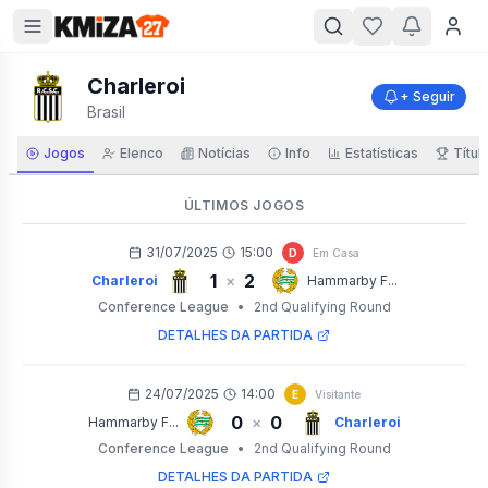
Charleroi
+ Seguir
Brasil
Jogos
Elenco
Notícias
Info
Estatísticas
Títul
ÚLTIMOS JOGOS
31/07/2025
15:00
D
Em Casa
1
2
×
Charleroi
Hammarby F...
Conference League
•
2nd Qualifying Round
DETALHES DA PARTIDA
24/07/2025
14:00
E
Visitante
0
0
×
Hammarby F...
Charleroi
Conference League
•
2nd Qualifying Round
DETALHES DA PARTIDA