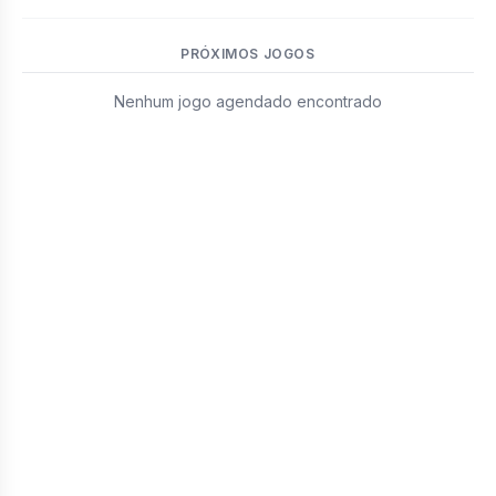
PRÓXIMOS JOGOS
Nenhum jogo agendado encontrado