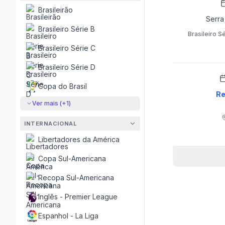
Brasileirão
Serra 
Brasileiro Série B
Brasileiro S
Brasileiro Série C
Brasileiro Série D
Copa do Brasil
Re
Ver mais (+
1
)
INTERNACIONAL
Libertadores da América
Copa Sul-Americana
Recopa Sul-Americana
Inglês - Premier League
Espanhol - La Liga