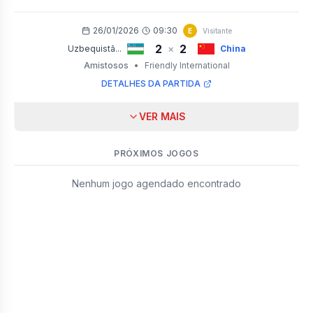
26/01/2026
09:30
E
Visitante
2
2
×
Uzbequistã...
China
Amistosos
•
Friendly International
DETALHES DA PARTIDA
VER MAIS
PRÓXIMOS JOGOS
Nenhum jogo agendado encontrado