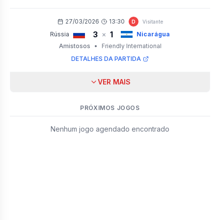
27/03/2026
13:30
D
Visitante
3
1
×
Rússia
Nicarágua
Amistosos
•
Friendly International
DETALHES DA PARTIDA
VER MAIS
PRÓXIMOS JOGOS
Nenhum jogo agendado encontrado