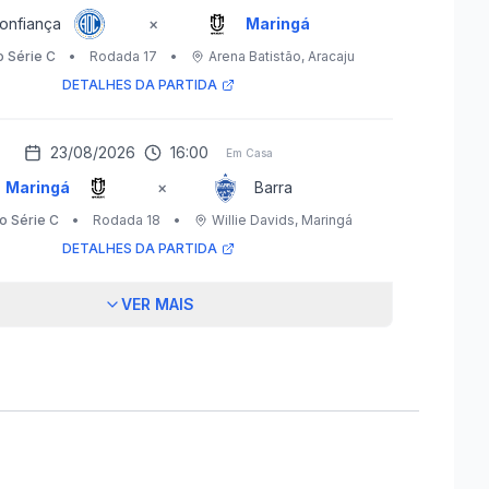
onfiança
×
Maringá
o Série C
•
Rodada 17
•
Arena Batistão
, Aracaju
DETALHES DA PARTIDA
23/08/2026
16:00
Em Casa
Maringá
×
Barra
ro Série C
•
Rodada 18
•
Willie Davids
, Maringá
DETALHES DA PARTIDA
VER MAIS