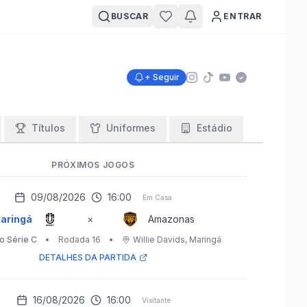
BUSCAR
ENTRAR
+ Seguir
Títulos
Uniformes
Estádio
PRÓXIMOS JOGOS
09/08/2026
16:00
Em Casa
aringá
×
Amazonas
ro Série C
•
Rodada 16
•
Willie Davids
, Maringá
DETALHES DA PARTIDA
16/08/2026
16:00
Visitante