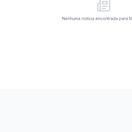
Nenhuma notícia encontrada para
M
miza27. Todos os direitos reservados.