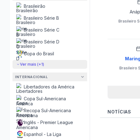
Brasileirão
Anáp
Brasileiro Série B
Brasileiro S
Brasileiro Série C
Brasileiro Série D
Copa do Brasil
Marin
Ver mais (+
1
)
Brasileiro 
INTERNACIONAL
Libertadores da América
Copa Sul-Americana
Recopa Sul-Americana
NOTÍCIAS
Inglês - Premier League
Espanhol - La Liga