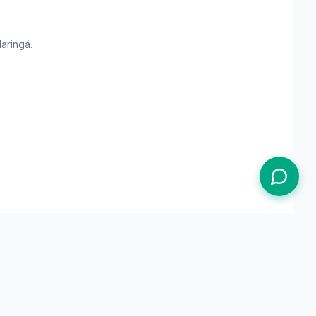
aringá
.
Termos de Uso
Política de Privacidade