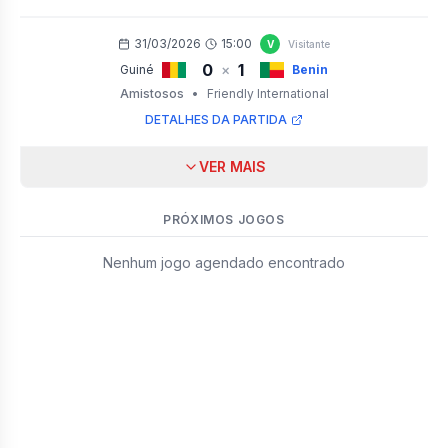
31/03/2026
15:00
V
Visitante
0
1
×
Guiné
Benin
Amistosos
•
Friendly International
DETALHES DA PARTIDA
VER MAIS
PRÓXIMOS JOGOS
Nenhum jogo agendado encontrado