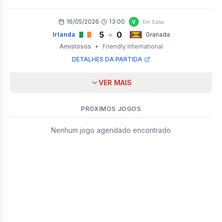
16/05/2026
13:00
V
Em Casa
5
0
×
Irlanda
Granada
Amistosos
•
Friendly International
DETALHES DA PARTIDA
VER MAIS
PRÓXIMOS JOGOS
Nenhum jogo agendado encontrado