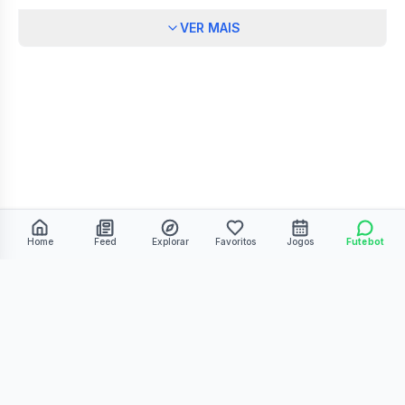
VER MAIS
Home
Feed
Explorar
Favoritos
Jogos
Futebot
©
2026
Kmiza27. Todos os direitos reservados.