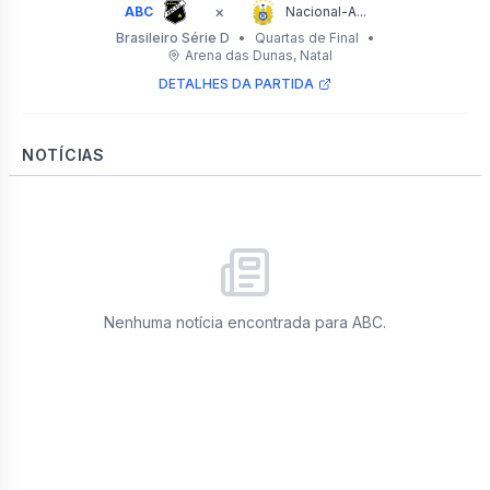
×
ABC
Nacional-A...
Brasileiro Série D
•
Quartas de Final
•
Arena das Dunas
, Natal
DETALHES DA PARTIDA
NOTÍCIAS
Nenhuma notícia encontrada para
ABC
.