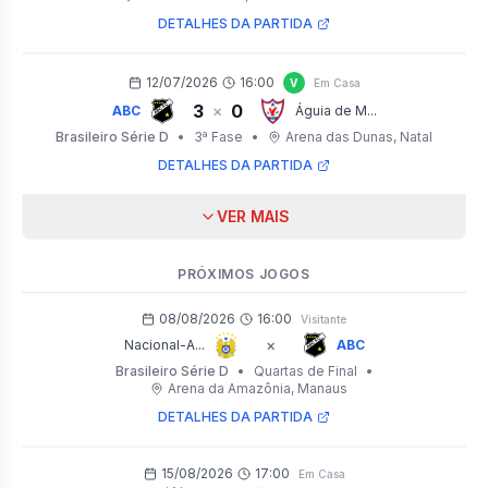
DETALHES DA PARTIDA
12/07/2026
16:00
V
Em Casa
3
0
×
ABC
Águia de M...
Brasileiro Série D
•
3ª Fase
•
Arena das Dunas
, Natal
DETALHES DA PARTIDA
VER MAIS
PRÓXIMOS JOGOS
08/08/2026
16:00
Visitante
×
Nacional-A...
ABC
Brasileiro Série D
•
Quartas de Final
•
Arena da Amazônia
, Manaus
DETALHES DA PARTIDA
15/08/2026
17:00
Em Casa