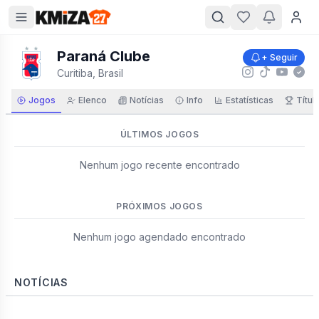
Paraná Clube
+ Seguir
Curitiba, Brasil
Jogos
Elenco
Notícias
Info
Estatísticas
Títul
ÚLTIMOS JOGOS
Nenhum jogo recente encontrado
PRÓXIMOS JOGOS
Nenhum jogo agendado encontrado
NOTÍCIAS