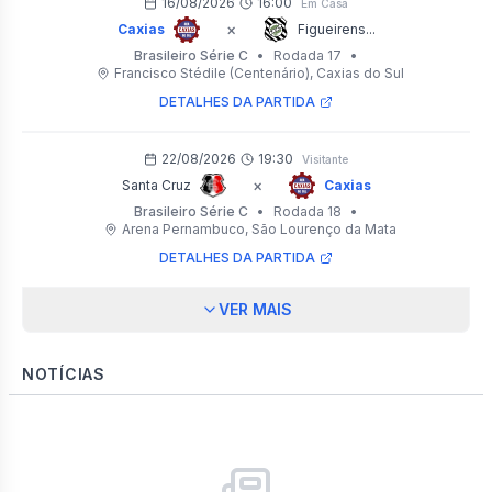
16/08/2026
16:00
Em Casa
×
Caxias
Figueirens...
Brasileiro Série C
•
Rodada 17
•
Francisco Stédile (Centenário)
, Caxias do Sul
DETALHES DA PARTIDA
22/08/2026
19:30
Visitante
×
Santa Cruz
Caxias
Brasileiro Série C
•
Rodada 18
•
Arena Pernambuco
, São Lourenço da Mata
DETALHES DA PARTIDA
VER MAIS
NOTÍCIAS