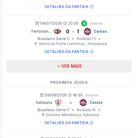
DETALHES DA PARTIDA
04/07/2026
20:30
V
Visitante
0
1
×
Ferroviári...
Caxias
Brasileiro Série C
•
Rodada 13
•
Arena da Fonte Luminosa
, Araraquara
DETALHES DA PARTIDA
VER MAIS
PRÓXIMOS JOGOS
09/08/2026
18:30
Visitante
×
Itabaiana
Caxias
Brasileiro Série C
•
Rodada 16
•
Etelvino Mendonça
, Itabaiana
DETALHES DA PARTIDA