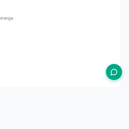
piranga
.
Termos de Uso
Política de Privacidade