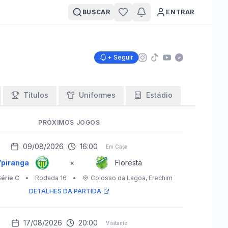
BUSCAR
ENTRAR
+ Seguir
Títulos
Uniformes
Estádio
PRÓXIMOS JOGOS
09/08/2026
16:00
Em Casa
Ypiranga
×
Floresta
Série C
•
Rodada 16
•
Colosso da Lagoa
, Erechim
DETALHES DA PARTIDA
17/08/2026
20:00
Visitante