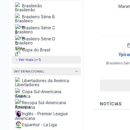
Brasileirão
Mara
Brasileiro Série B
Brasileiro Série C
Brasileiro Série D
Copa do Brasil
Ypira
Ver mais (+
1
)
Brasileiro Sér
INTERNACIONAL
Libertadores da América
Copa Sul-Americana
Recopa Sul-Americana
NOTÍCIAS
Inglês - Premier League
Espanhol - La Liga