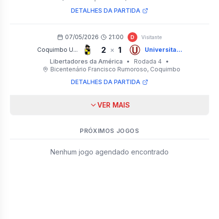
DETALHES DA PARTIDA
07/05/2026
21:00
D
Visitante
2
1
×
Coquimbo U...
Universita...
Libertadores da América
•
Rodada 4
•
Bicentenário Francisco Rumoroso
, Coquimbo
DETALHES DA PARTIDA
VER MAIS
PRÓXIMOS JOGOS
Nenhum jogo agendado encontrado