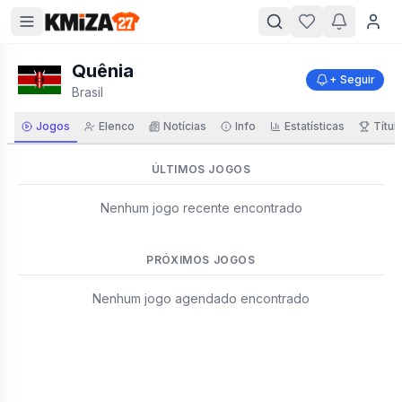
Quênia
+ Seguir
Brasil
Jogos
Elenco
Notícias
Info
Estatísticas
Títul
ÚLTIMOS JOGOS
Nenhum jogo recente encontrado
PRÓXIMOS JOGOS
Nenhum jogo agendado encontrado