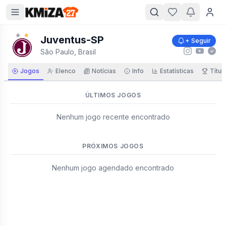
Juventus-SP
+ Seguir
São Paulo, Brasil
Jogos
Elenco
Notícias
Info
Estatísticas
Títul
ÚLTIMOS JOGOS
Nenhum jogo recente encontrado
PRÓXIMOS JOGOS
Nenhum jogo agendado encontrado