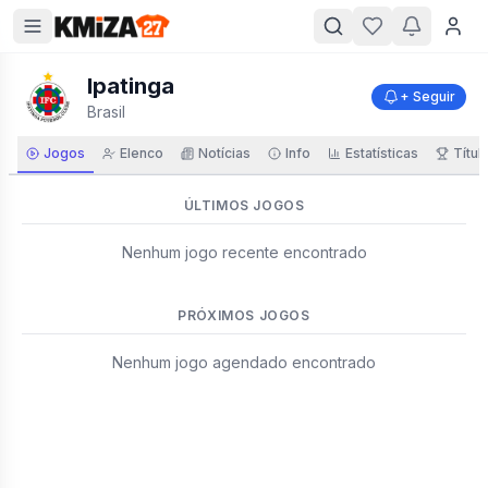
Ipatinga
+ Seguir
Brasil
Jogos
Elenco
Notícias
Info
Estatísticas
Títul
ÚLTIMOS JOGOS
Nenhum jogo recente encontrado
PRÓXIMOS JOGOS
Nenhum jogo agendado encontrado