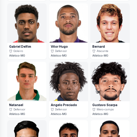
Gabriel Delfim
Vitor Hugo
Bernard
Goleiro
Defensor
Atacante
Atlético-MG
Atlético-MG
Atlético-MG
Natanael
Angelo Preciado
Gustavo Scarpa
Defensor
Defensor
Meio-campo
Atlético-MG
Atlético-MG
Atlético-MG