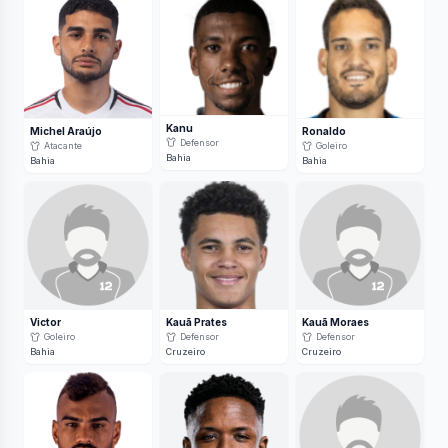
Kanu
Michel Araújo
Ronaldo
Defensor
Atacante
Goleiro
Bahia
Bahia
Bahia
Victor
Kauã Prates
Kauã Moraes
Goleiro
Defensor
Defensor
Bahia
Cruzeiro
Cruzeiro