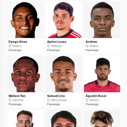
Dyogo Alves
Ayrton Lucas
Andrew
Goleiro
Defensor
Goleiro
Flamengo
Flamengo
Flamengo
Wallace Yan
Samuel Lino
Agustín Rossi
Atacante
Meio-campo
Goleiro
Flamengo
Flamengo
Flamengo