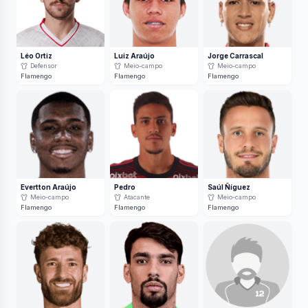
Léo Ortiz
Luiz Araújo
Jorge Carrascal
Defensor
Meio-campo
Meio-campo
Flamengo
Flamengo
Flamengo
Evertton Araújo
Pedro
Saúl Ñíguez
Meio-campo
Atacante
Meio-campo
Flamengo
Flamengo
Flamengo