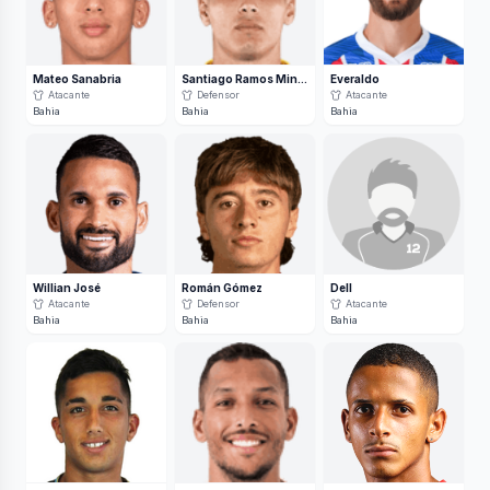
Mateo Sanabria
Santiago Ramos Mingo
Everaldo
Atacante
Defensor
Atacante
Bahia
Bahia
Bahia
Willian José
Román Gómez
Dell
Atacante
Defensor
Atacante
Bahia
Bahia
Bahia