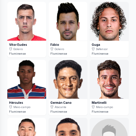
Vitor Eudes
Fábio
Guga
Goleiro
Goleiro
Defensor
Fluminense
Fluminense
Fluminense
Hércules
Germán Cano
Martinelli
Meio-campo
Atacante
Meio-campo
Fluminense
Fluminense
Fluminense