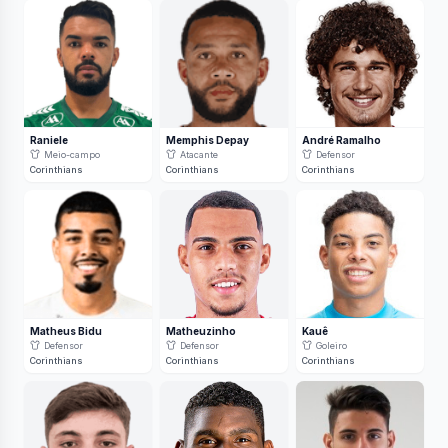
Raniele
Memphis Depay
André Ramalho
Meio-campo
Atacante
Defensor
Corinthians
Corinthians
Corinthians
Matheus Bidu
Matheuzinho
Kauê
Defensor
Defensor
Goleiro
Corinthians
Corinthians
Corinthians