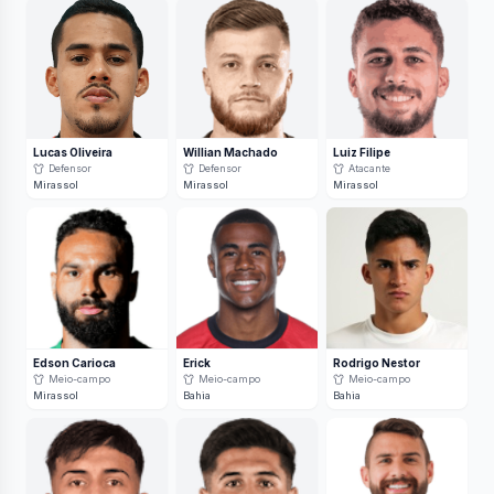
Lucas Oliveira
Willian Machado
Luiz Filipe
Defensor
Defensor
Atacante
Mirassol
Mirassol
Mirassol
Edson Carioca
Erick
Rodrigo Nestor
Meio-campo
Meio-campo
Meio-campo
Mirassol
Bahia
Bahia