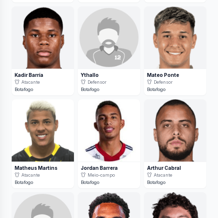
Kadir Barría
Ythallo
Mateo Ponte
Atacante
Defensor
Defensor
Botafogo
Botafogo
Botafogo
Matheus Martins
Jordan Barrera
Arthur Cabral
Atacante
Meio-campo
Atacante
Botafogo
Botafogo
Botafogo