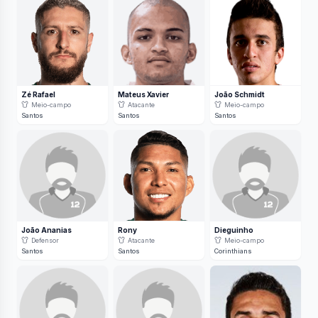
Zé Rafael
Mateus Xavier
João Schmidt
Meio-campo
Atacante
Meio-campo
Santos
Santos
Santos
João Ananias
Rony
Dieguinho
Defensor
Atacante
Meio-campo
Santos
Santos
Corinthians