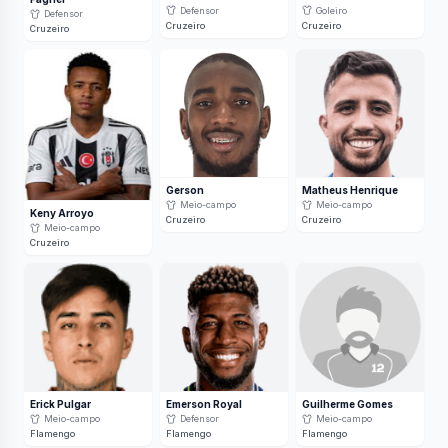
Defensor
Goleiro
Defensor
Cruzeiro
Cruzeiro
Cruzeiro
Gerson
Matheus Henrique
Meio-campo
Meio-campo
Keny Arroyo
Cruzeiro
Cruzeiro
Meio-campo
Cruzeiro
Erick Pulgar
Emerson Royal
Guilherme Gomes
Meio-campo
Defensor
Meio-campo
Flamengo
Flamengo
Flamengo