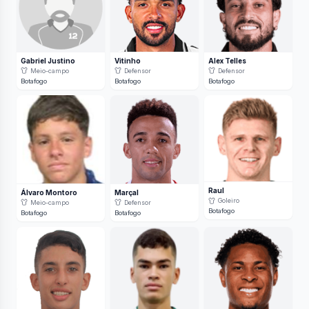
Gabriel Justino
Vitinho
Alex Telles
Meio-campo
Defensor
Defensor
Botafogo
Botafogo
Botafogo
Raul
Álvaro Montoro
Marçal
Goleiro
Meio-campo
Defensor
Botafogo
Botafogo
Botafogo