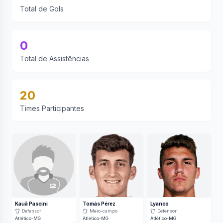
Total de Gols
0
Total de Assistências
20
Times Participantes
Kauã Pascini
Tomás Pérez
Lyanco
Defensor
Meio-campo
Defensor
Atlético-MG
Atlético-MG
Atlético-MG