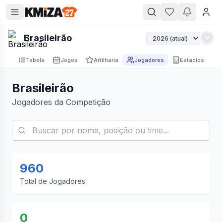
Brasileirão
Tabela
Jogos
Artilharia
Jogadores
Estádios
Brasileirão
Jogadores da Competição
960
Total de Jogadores
0