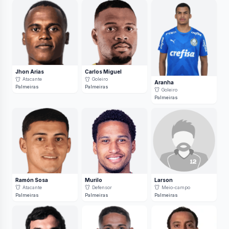
Jhon Arias
Carlos Miguel
Atacante
Goleiro
Aranha
Palmeiras
Palmeiras
Goleiro
Palmeiras
Ramón Sosa
Murilo
Larson
Atacante
Defensor
Meio-campo
Palmeiras
Palmeiras
Palmeiras