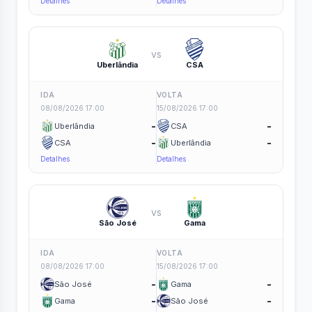
Detalhes
Detalhes
vs
Uberlândia
CSA
IDA
VOLTA
08/08/2026 17:00
15/08/2026 17:00
-
-
Uberlândia
CSA
-
-
CSA
Uberlândia
Detalhes
Detalhes
vs
São José
Gama
IDA
VOLTA
08/08/2026 17:00
15/08/2026 17:00
-
-
São José
Gama
-
-
Gama
São José