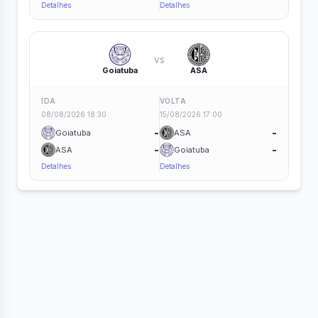
Detalhes
Detalhes
vs
Goiatuba
ASA
IDA
VOLTA
08/08/2026 18:30
15/08/2026 17:00
-
-
Goiatuba
ASA
-
-
ASA
Goiatuba
Detalhes
Detalhes