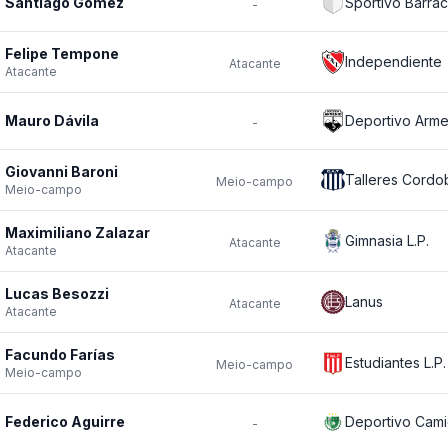
Santiago Gómez
Sportivo Barra
-
Felipe Tempone
Independiente
Atacante
Atacante
Mauro Dávila
Deportivo Arme
-
Giovanni Baroni
Talleres Cordo
Meio-campo
Meio-campo
Maximiliano Zalazar
Gimnasia L.P.
Atacante
Atacante
Lucas Besozzi
Lanus
Atacante
Atacante
Facundo Farías
Estudiantes L.P.
Meio-campo
Meio-campo
Federico Aguirre
Deportivo Cam
-