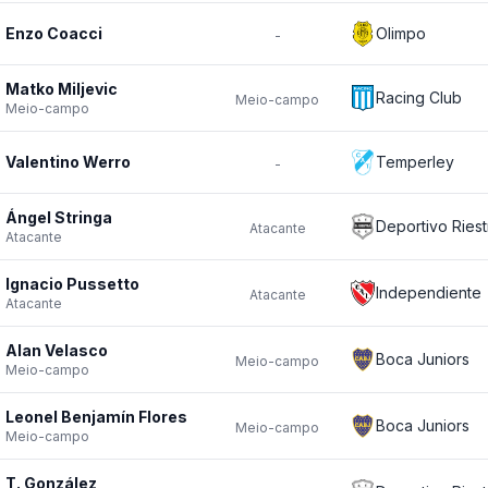
Enzo Coacci
Olimpo
-
Matko Miljevic
Racing Club
Meio-campo
Meio-campo
Valentino Werro
Temperley
-
Ángel Stringa
Deportivo Riest
Atacante
Atacante
Ignacio Pussetto
Independiente
Atacante
Atacante
Alan Velasco
Boca Juniors
Meio-campo
Meio-campo
Leonel Benjamín Flores
Boca Juniors
Meio-campo
Meio-campo
T. González