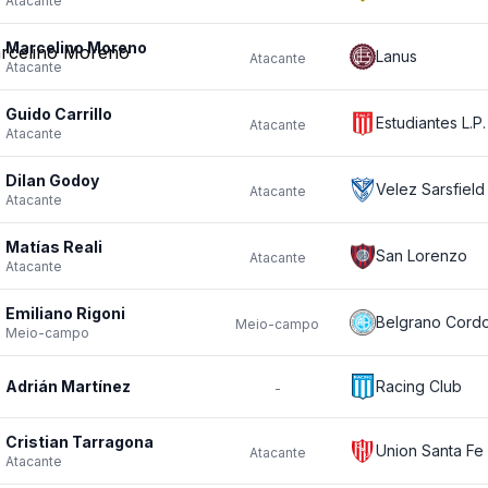
Atacante
Marcelino Moreno
Lanus
Atacante
Atacante
Guido Carrillo
Estudiantes L.P.
Atacante
Atacante
Dilan Godoy
Velez Sarsfield
Atacante
Atacante
Matías Reali
San Lorenzo
Atacante
Atacante
Emiliano Rigoni
Belgrano Cord
Meio-campo
Meio-campo
Adrián Martínez
Racing Club
-
Cristian Tarragona
Union Santa Fe
Atacante
Atacante