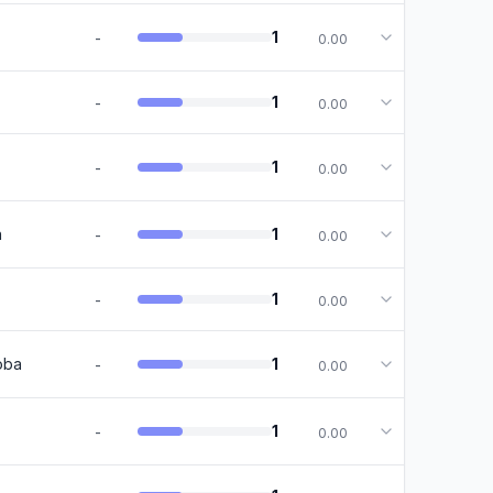
1
-
0.00
1
-
0.00
1
-
0.00
n
1
-
0.00
1
-
0.00
oba
1
-
0.00
1
-
0.00