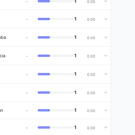
1
-
0.00
1
-
0.00
oba
1
-
0.00
cia
1
-
0.00
1
-
0.00
1
-
0.00
an
1
-
0.00
1
-
0.00