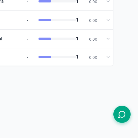
ra
1
-
0.00
1
-
0.00
l
1
-
0.00
1
-
0.00