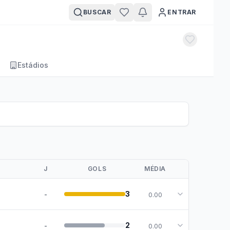
BUSCAR
ENTRAR
Estádios
J
GOLS
MÉDIA
3
-
0.00
2
-
0.00