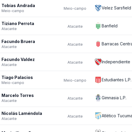
Tobías Andrada
Velez Sarsfield
Meio-campo
Meio-campo
Tiziano Perrota
Banfield
Atacante
Atacante
Facundo Bruera
Barracas Centra
Atacante
Atacante
Facundo Valdez
Independiente
Atacante
Atacante
Tiago Palacios
Estudiantes L.P.
Meio-campo
Meio-campo
Marcelo Torres
Gimnasia L.P.
Atacante
Atacante
Nicolás Laméndola
Atlético Tucum
Atacante
Atacante