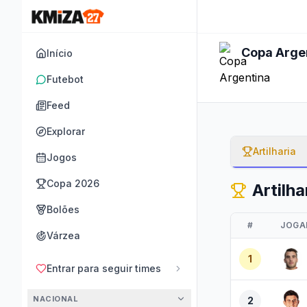
Copa Arge
Início
Futebot
Feed
Explorar
Artilharia
Jogos
Copa 2026
Artilha
Bolões
#
JOGA
Várzea
1
Entrar para seguir times
NACIONAL
2