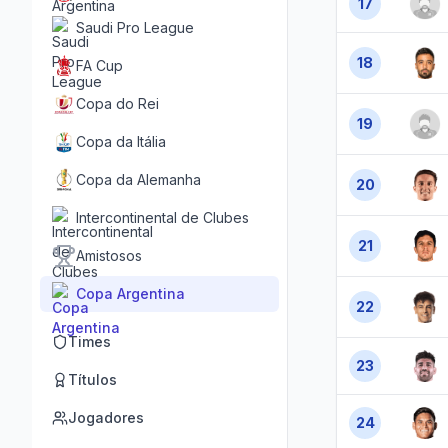
17
Saudi Pro League
18
FA Cup
Copa do Rei
19
Copa da Itália
Copa da Alemanha
20
Intercontinental de Clubes
21
Amistosos
Copa Argentina
22
Times
23
Títulos
Jogadores
24