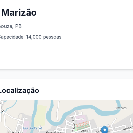
Marizão
Souza
,
PB
Capacidade:
14,000
pessoas
Localização