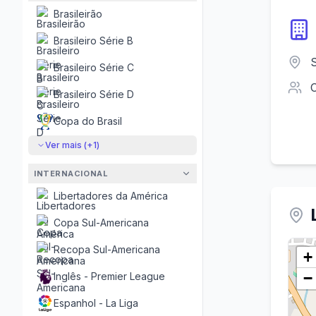
Brasileirão
Brasileiro Série B
Brasileiro Série C
Brasileiro Série D
Copa do Brasil
Ver mais (+
1
)
INTERNACIONAL
Libertadores da América
Copa Sul-Americana
Recopa Sul-Americana
+
−
Inglês - Premier League
Espanhol - La Liga