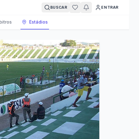
BUSCAR
ENTRAR
bitros
Estádios