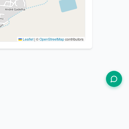
Leaflet
|
©
OpenStreetMap
contributors