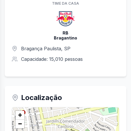
TIME
DA CASA
RB
Bragantino
Bragança Paulista
,
SP
Capacidade:
15,010
pessoas
Localização
+
−