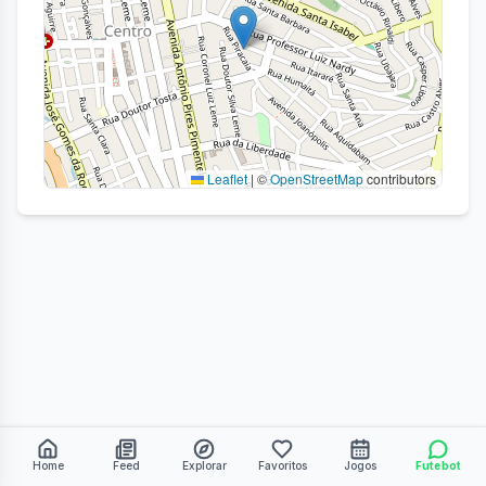
Leaflet
|
©
OpenStreetMap
contributors
Home
Feed
Explorar
Favoritos
Jogos
Futebot