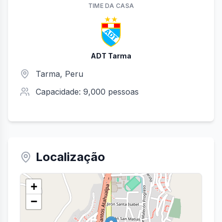
TIME
DA CASA
ADT Tarma
Tarma
, Peru
Capacidade:
9,000
pessoas
Localização
+
−