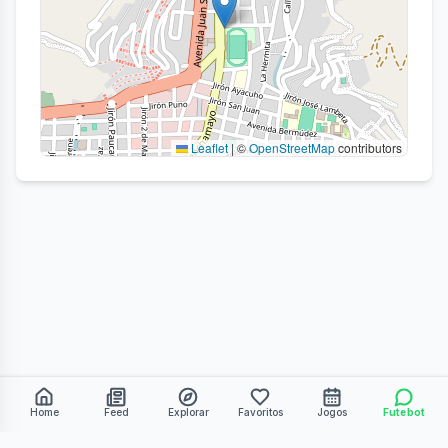
Leaflet
|
©
OpenStreetMap
contributors
Home
Feed
Explorar
Favoritos
Jogos
Futebot