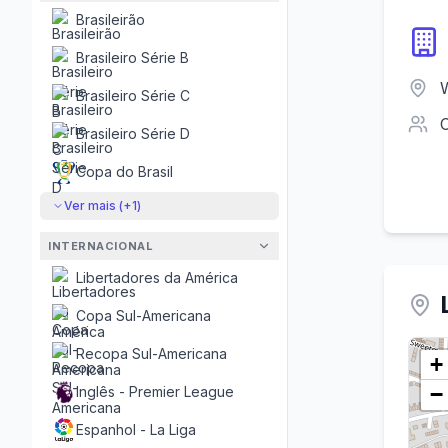
Brasileirão
Brasileiro Série B
Brasileiro Série C
Brasileiro Série D
Copa do Brasil
Ver mais (+
1
)
INTERNACIONAL
Libertadores da América
Copa Sul-Americana
Recopa Sul-Americana
+
−
Inglês - Premier League
Espanhol - La Liga