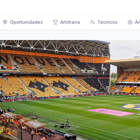
Oportunidades
Artilharia
Técnicos
Ár