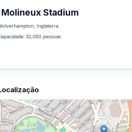
Molineux Stadium
Wolverhampton
, Inglaterra
Capacidade:
32,050
pessoas
Localização