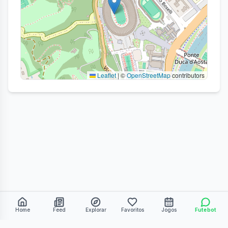
Leaflet
|
©
OpenStreetMap
contributors
Home
Feed
Explorar
Favoritos
Jogos
Futebot