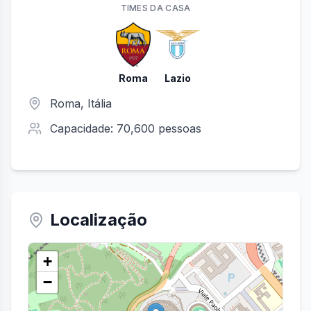
TIME
S
DA CASA
Roma
Lazio
Roma
, Itália
Capacidade:
70,600
pessoas
Localização
+
−