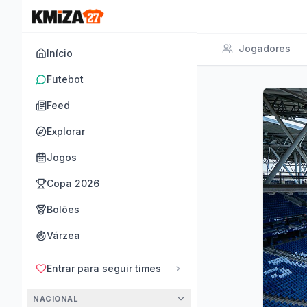
Jogadores
Início
Futebot
Feed
Explorar
Jogos
Copa 2026
Bolões
Várzea
Entrar para seguir times
NACIONAL