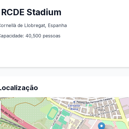
RCDE Stadium
ornellà de Llobregat
, Espanha
Capacidade:
40,500
pessoas
Localização