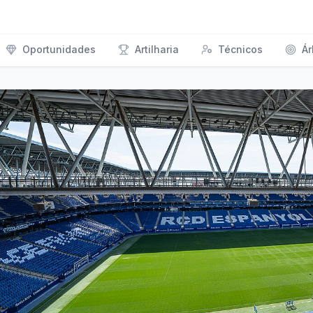
Oportunidades
Artilharia
Técnicos
Ár