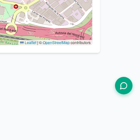
Leaflet
|
©
OpenStreetMap
contributors