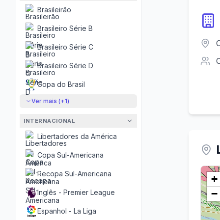
Brasileirão
Brasileiro Série B
C
Brasileiro Série C
Brasileiro Série D
Copa do Brasil
Ver mais (+
1
)
INTERNACIONAL
Libertadores da América
Copa Sul-Americana
Recopa Sul-Americana
+
−
Inglês - Premier League
Espanhol - La Liga