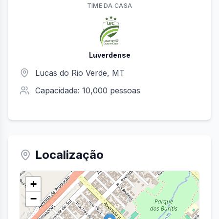
TIME
DA CASA
Luverdense
Lucas do Rio Verde
,
MT
Capacidade:
10,000
pessoas
Localização
+
−