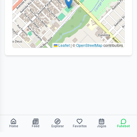
Leaflet
|
©
OpenStreetMap
contributors
Home
Feed
Explorar
Favoritos
Jogos
Futebot