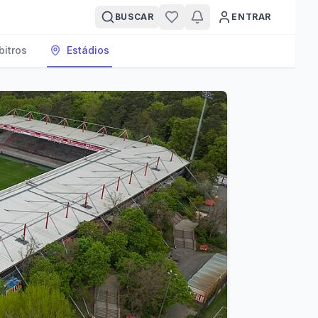
BUSCAR
ENTRAR
bitros
Estádios