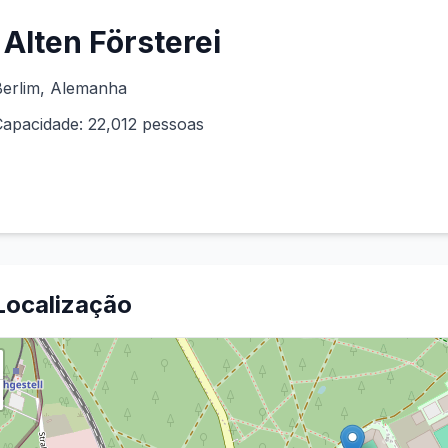
Alten Försterei
erlim
, Alemanha
Capacidade:
22,012
pessoas
Localização