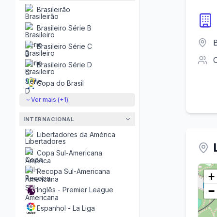
Brasileirão
Brasileiro Série B
B
Brasileiro Série C
Brasileiro Série D
Copa do Brasil
Ver mais (+
1
)
INTERNACIONAL
Libertadores da América
Copa Sul-Americana
Recopa Sul-Americana
+
−
Inglês - Premier League
Espanhol - La Liga