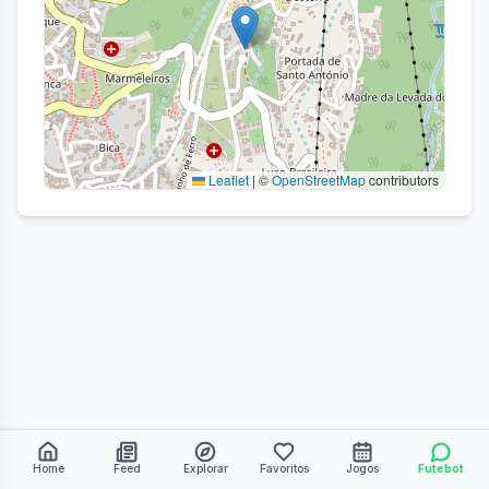
Leaflet
|
©
OpenStreetMap
contributors
Home
Feed
Explorar
Favoritos
Jogos
Futebot