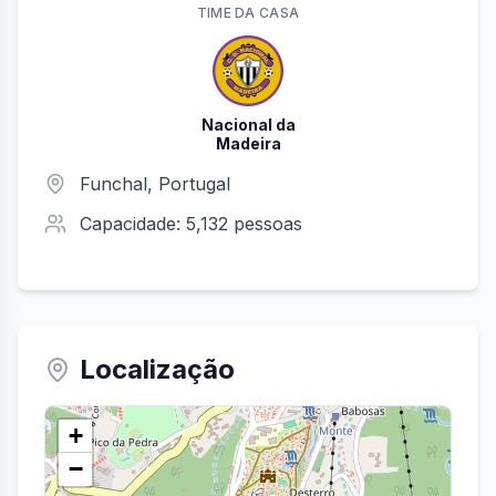
TIME
DA CASA
Nacional da
Madeira
Funchal
, Portugal
Capacidade:
5,132
pessoas
Localização
+
−