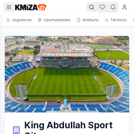
Jogadores
Oportunidades
Artilharia
Técnicos
King Abdullah Sport