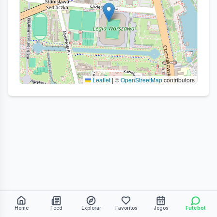
Leaflet
|
©
OpenStreetMap
contributors
Home
Feed
Explorar
Favoritos
Jogos
Futebot