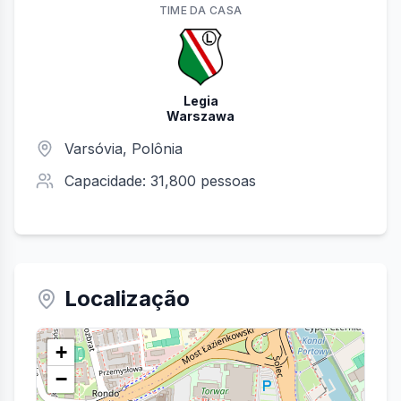
TIME
DA CASA
Legia
Warszawa
Varsóvia
, Polônia
Capacidade:
31,800
pessoas
Localização
+
−