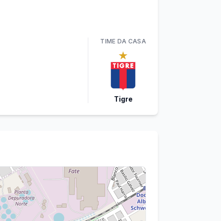
TIME
DA CASA
Tigre