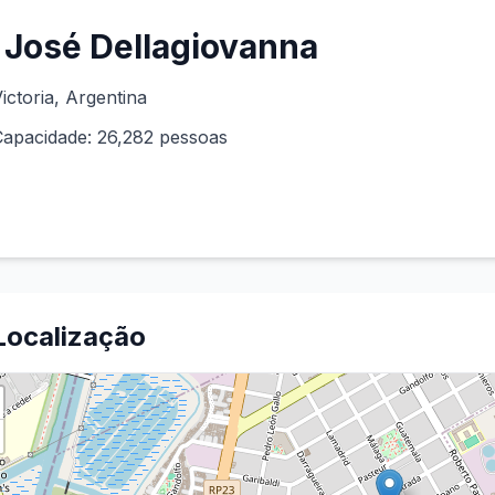
José Dellagiovanna
ictoria
, Argentina
Capacidade:
26,282
pessoas
Localização