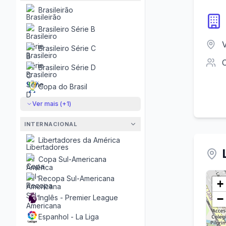
Brasileirão
Brasileiro Série B
V
Brasileiro Série C
Brasileiro Série D
Copa do Brasil
Ver mais (+
1
)
INTERNACIONAL
Libertadores da América
Copa Sul-Americana
Recopa Sul-Americana
+
−
Inglês - Premier League
Espanhol - La Liga