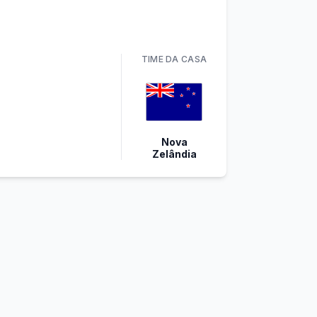
TIME
DA CASA
Nova
Zelândia