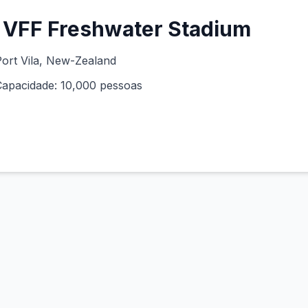
VFF Freshwater Stadium
ort Vila
, New-Zealand
Capacidade:
10,000
pessoas