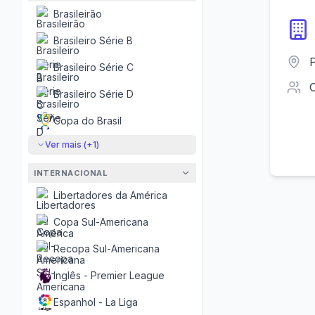
Brasileirão
Brasileiro Série B
P
Brasileiro Série C
Brasileiro Série D
Copa do Brasil
Ver mais (+
1
)
INTERNACIONAL
Libertadores da América
Copa Sul-Americana
Recopa Sul-Americana
Inglês - Premier League
Espanhol - La Liga