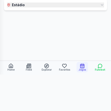
Estádio
Home
Feed
Explorar
Favoritos
Jogos
Futebot
©
2026
Kmiza27. Todos os direitos reservados.