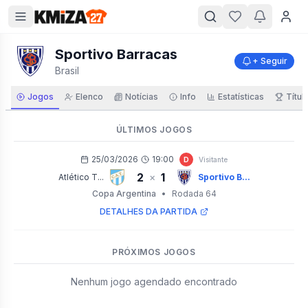
Sportivo Barracas
+ Seguir
Brasil
Jogos
Elenco
Notícias
Info
Estatísticas
Títul
ÚLTIMOS JOGOS
25/03/2026
19:00
D
Visitante
2
1
×
Atlético T...
Sportivo B...
Copa Argentina
•
Rodada 64
DETALHES DA PARTIDA
PRÓXIMOS JOGOS
Nenhum jogo agendado encontrado