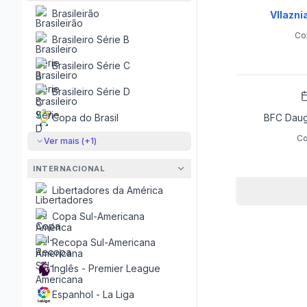
Brasileirão
Vllaznia
Co
Brasileiro Série B
Brasileiro Série C
Brasileiro Série D
Copa do Brasil
BFC Dauga
Co
Ver mais (+
1
)
INTERNACIONAL
Libertadores da América
Copa Sul-Americana
Recopa Sul-Americana
Inglês - Premier League
Espanhol - La Liga