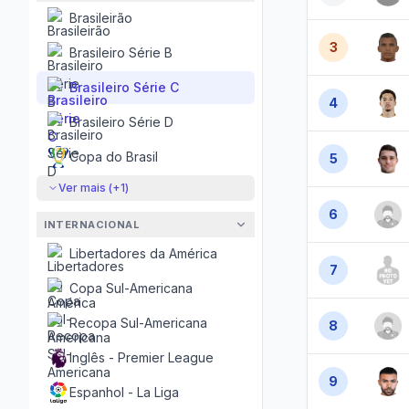
Brasileirão
3
Brasileiro Série B
Brasileiro Série C
4
Brasileiro Série D
Copa do Brasil
5
Ver mais (+
1
)
6
INTERNACIONAL
Libertadores da América
7
Copa Sul-Americana
Recopa Sul-Americana
8
Inglês - Premier League
9
Espanhol - La Liga