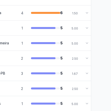
a
6
4
1.50
5
1
5.00
imeira
5
1
5.00
5
2
2.50
-PB
5
3
1.67
5
2
2.50
s
5
1
5.00