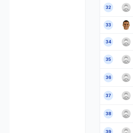
32
33
34
35
36
37
38
39