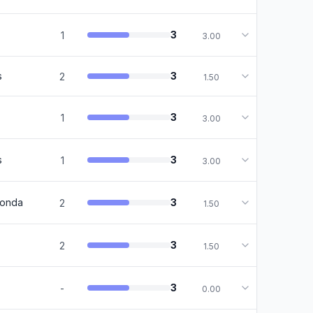
3
1
3.00
s
3
2
1.50
3
1
3.00
s
3
1
3.00
donda
3
2
1.50
3
2
1.50
3
-
0.00