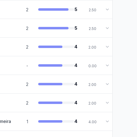
5
2
2.50
5
2
2.50
4
2
2.00
4
-
0.00
4
2
2.00
4
2
2.00
imeira
4
1
4.00