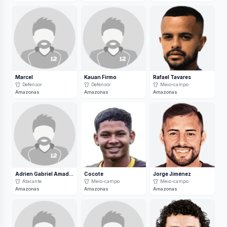
Marcel
Kauan Firmo
Rafael Tavares
Defensor
Defensor
Meio-campo
Amazonas
Amazonas
Amazonas
Adrien Gabriel Amadio Graffin
Cocote
Jorge Jiménez
Atacante
Meio-campo
Meio-campo
Amazonas
Amazonas
Amazonas