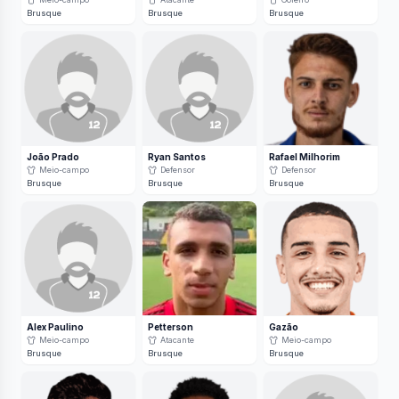
Brusque
Brusque
Brusque
João Prado
Ryan Santos
Rafael Milhorim
Meio-campo
Defensor
Defensor
Brusque
Brusque
Brusque
Alex Paulino
Petterson
Gazão
Meio-campo
Atacante
Meio-campo
Brusque
Brusque
Brusque