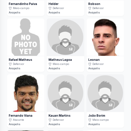
Fernandinho Paiva
Helder
Robson
Meio-campo
Defensor
Defensor
Anápolis
Anápolis
Anápolis
Rafael Matheus
Matheus Lagoa
Leonan
Defensor
Meio-campo
Defensor
Anápolis
Anápolis
Anápolis
Fernando Viana
Kauan Martins
João Borim
Atacante
Defensor
Meio-campo
Anápolis
Anápolis
Anápolis