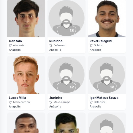
Gonzalo
Rubinho
Ravel Pelegrini
Atacante
Defensor
Goleiro
Anápolis
Anápolis
Anápolis
Lucas Milla
Juninho
Igor Mateus Souza
Meio-campo
Meio-campo
Defensor
Anápolis
Anápolis
Anápolis