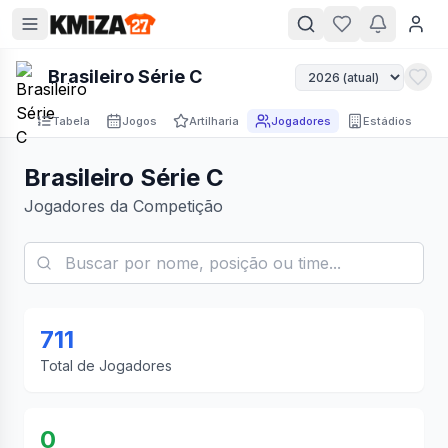
Brasileiro Série C
Tabela
Jogos
Artilharia
Jogadores
Estádios
Brasileiro Série C
Jogadores da Competição
711
Total de Jogadores
0