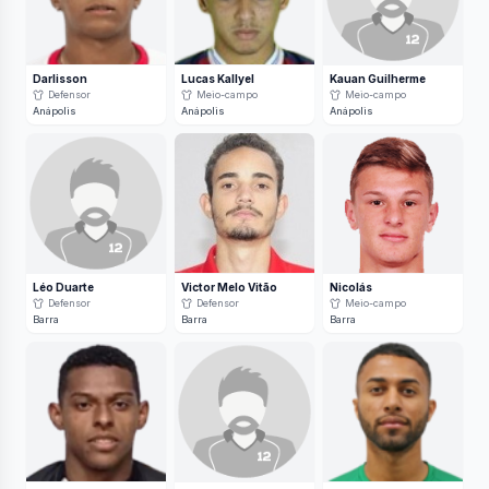
Darlisson
Lucas Kallyel
Kauan Guilherme
Defensor
Meio-campo
Meio-campo
Anápolis
Anápolis
Anápolis
Léo Duarte
Victor Melo Vitão
Nicolás
Defensor
Defensor
Meio-campo
Barra
Barra
Barra