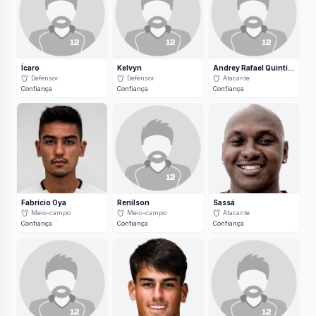
Ícaro
Kelvyn
Andrey Rafael Quintino dos Santos
Defensor
Defensor
Atacante
Confiança
Confiança
Confiança
Fabrício Oya
Renilson
Sassá
Meio-campo
Meio-campo
Atacante
Confiança
Confiança
Confiança