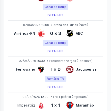
Canal do Benja
DETALHES
07/04/2026 19:00
•
Arena das Dunas
(Natal)
0
×
3
América-RN
ABC
Canal do Benja
DETALHES
07/04/2026 19:30
•
Presidente Vargas
(Fortaleza)
1
×
0
Ferroviário
Jacuipense
Romário TV
DETALHES
08/04/2026 19:30
•
Frei Epifânio
(Imperatriz)
1
×
1
Imperatriz
Maranhão