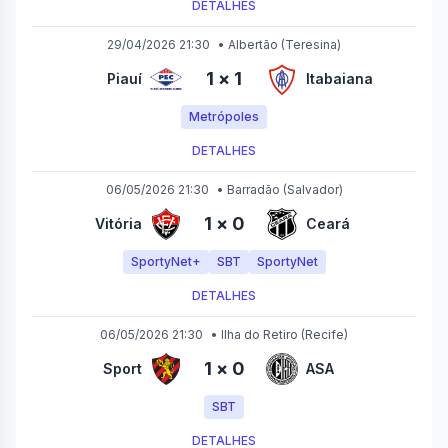
DETALHES
29/04/2026 21:30
•
Albertão
(Teresina)
1
×
1
Piauí
Itabaiana
Metrópoles
DETALHES
06/05/2026 21:30
•
Barradão
(Salvador)
1
×
0
Vitória
Ceará
SportyNet+
SBT
SportyNet
DETALHES
06/05/2026 21:30
•
Ilha do Retiro
(Recife)
1
×
0
Sport
ASA
SBT
DETALHES