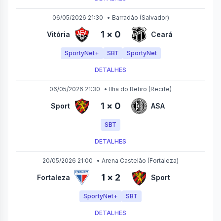
06/05/2026 21:30
•
Barradão
(Salvador)
1
×
0
Vitória
Ceará
SportyNet+
SBT
SportyNet
DETALHES
06/05/2026 21:30
•
Ilha do Retiro
(Recife)
1
×
0
Sport
ASA
SBT
DETALHES
20/05/2026 21:00
•
Arena Castelão
(Fortaleza)
1
×
2
Fortaleza
Sport
SportyNet+
SBT
DETALHES