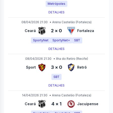
Metrópoles
DETALHES
08/04/2026 21:30
•
Arena Castelão
(Fortaleza)
2
×
0
Ceará
Fortaleza
SportyNet
SportyNet+
SBT
DETALHES
08/04/2026 21:30
•
Ilha do Retiro
(Recife)
3
×
0
Sport
Retrô
SBT
DETALHES
14/04/2026 21:30
•
Arena Castelão
(Fortaleza)
4
×
1
Ceará
Jacuipense