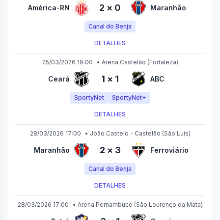
2
×
0
América-RN
Maranhão
Canal do Benja
DETALHES
25/03/2026 19:00
•
Arena Castelão
(Fortaleza)
1
×
1
Ceará
ABC
SportyNet
SportyNet+
DETALHES
28/03/2026 17:00
•
João Castelo - Castelão
(São Luis)
2
×
3
Maranhão
Ferroviário
Canal do Benja
DETALHES
28/03/2026 17:00
•
Arena Pernambuco
(São Lourenço da Mata)