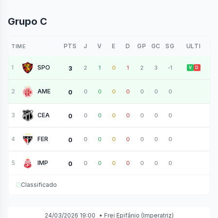
Grupo C
PTS
J
V
E
D
GP
GC
SG
ULTI
TIME
1
SPO
2
1
0
1
2
3
-1
3
V
D
2
AME
0
0
0
0
0
0
0
0
3
CEA
0
0
0
0
0
0
0
0
4
FER
0
0
0
0
0
0
0
0
5
IMP
0
0
0
0
0
0
0
0
Classificado
24/03/2026 19:00
•
Frei Epifânio
(Imperatriz)