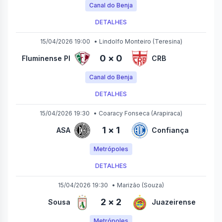
Canal do Benja
DETALHES
15/04/2026 19:00
•
Lindolfo Monteiro
(Teresina)
0
×
0
Fluminense PI
CRB
Canal do Benja
DETALHES
15/04/2026 19:30
•
Coaracy Fonseca
(Arapiraca)
1
×
1
ASA
Confiança
Metrópoles
DETALHES
15/04/2026 19:30
•
Marizão
(Souza)
2
×
2
Sousa
Juazeirense
Metrópoles