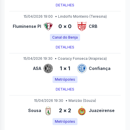
DETALHES
15/04/2026 19:00
•
Lindolfo Monteiro
(Teresina)
0
×
0
Fluminense PI
CRB
Canal do Benja
DETALHES
15/04/2026 19:30
•
Coaracy Fonseca
(Arapiraca)
1
×
1
ASA
Confiança
Metrópoles
DETALHES
15/04/2026 19:30
•
Marizão
(Souza)
2
×
2
Sousa
Juazeirense
Metrópoles