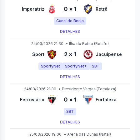
0
×
1
Imperatriz
Retrô
Canal do Benja
DETALHES
24/03/2026 21:30
•
Ilha do Retiro
(Recife)
2
×
1
Sport
Jacuipense
SportyNet
SportyNet+
SBT
DETALHES
24/03/2026 21:30
•
Presidente Vargas
(Fortaleza)
0
×
1
Ferroviário
Fortaleza
SBT
DETALHES
25/03/2026 19:00
•
Arena das Dunas
(Natal)