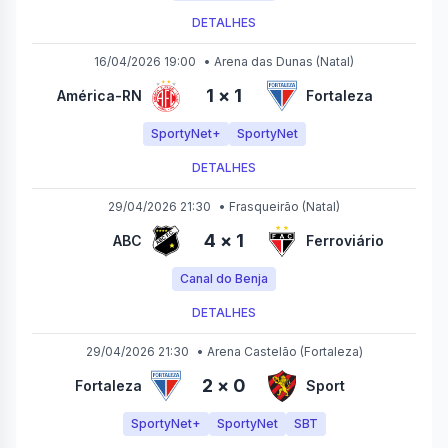
DETALHES
16/04/2026 19:00
•
Arena das Dunas
(Natal)
1
×
1
América-RN
Fortaleza
SportyNet+
SportyNet
DETALHES
29/04/2026 21:30
•
Frasqueirão
(Natal)
4
×
1
ABC
Ferroviário
Canal do Benja
DETALHES
29/04/2026 21:30
•
Arena Castelão
(Fortaleza)
2
×
0
Fortaleza
Sport
SportyNet+
SportyNet
SBT