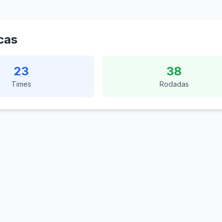
icas
23
38
Times
Rodadas