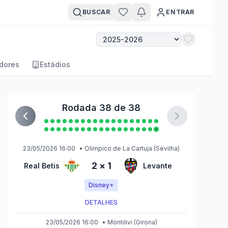
BUSCAR
ENTRAR
dores
Estádios
Rodada 38 de 38
23/05/2026 16:00
•
Olímpico de La Cartuja
(Sevilha)
2
×
1
Real Betis
Levante
Disney+
DETALHES
23/05/2026 16:00
•
Montilivi
(Girona)