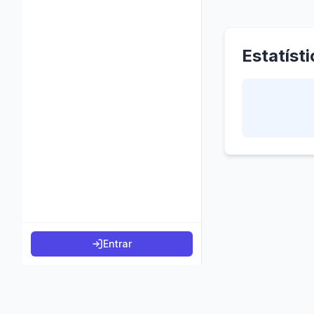
Estatíst
Entrar