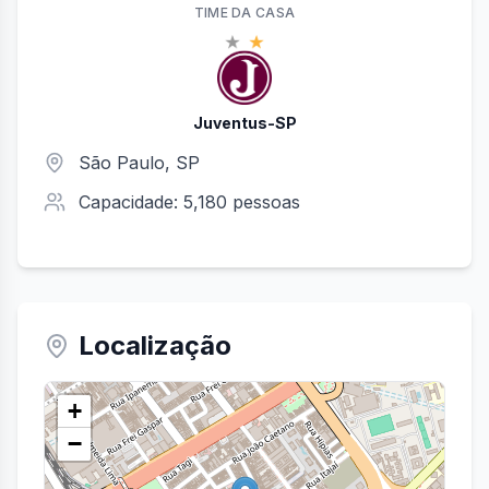
TIME
DA CASA
Juventus-SP
São Paulo
,
SP
Capacidade:
5,180
pessoas
Localização
+
−