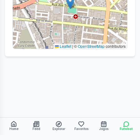
Leaflet
|
©
OpenStreetMap
contributors
Home
Feed
Explorar
Favoritos
Jogos
Futebot