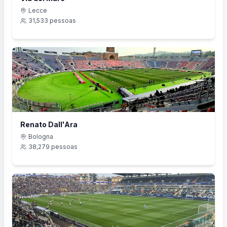
Lecce
31,533
pessoas
Renato Dall'Ara
Bologna
38,279
pessoas