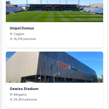
Unipol Domus
Cagliari
16,416
pessoas
Gewiss Stadium
Bérgamo
26,393
pessoas