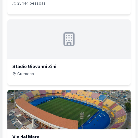
25,144
pessoas
Stadio Giovanni Zini
Cremona
Via del Mare