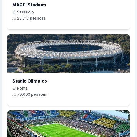
MAPEI Stadium
Sassuolo
23,717
pessoas
Stadio Olimpico
Roma
70,600
pessoas