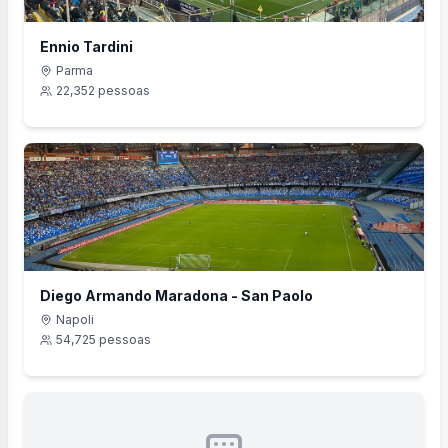
Ennio Tardini
Parma
22,352
pessoas
Diego Armando Maradona - San Paolo
Napoli
54,725
pessoas