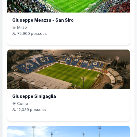
Giuseppe Meazza - San Siro
Milão
75,900
pessoas
Giuseppe Sinigaglia
Como
12,039
pessoas